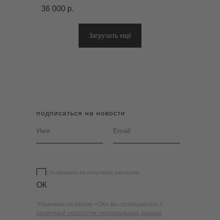
36 000
р.
Загрузить ещё
подписаться на новости
Соглашаюсь на получение рассылки
ОК
*Нажимая на кнопку «ОК» вы соглашаетесь с
политикой обработки персональных данных