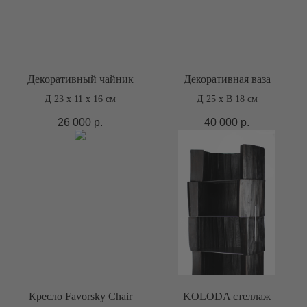
Декоративный чайник
Декоративная ваза
Д 23 х 11 х 16 см
Д 25 х В 18 см
26 000
р.
40 000
р.
Кресло Favorsky Chair
KOLODA стеллаж