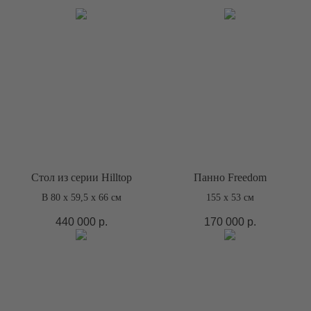
Стол из серии Hilltop
Панно Freedom
В 80 х 59,5 х 66 см
155 х 53 см
440 000
р.
170 000
р.