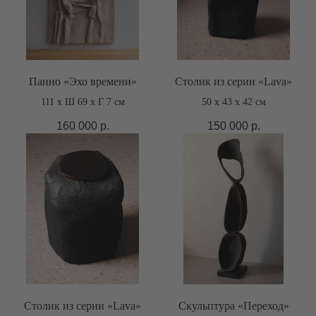
Панно «Эхо времени»
Столик из серии «Lava»
111 х Ш 69 x Г 7 см
50 х 43 x 42 см
160 000
р.
150 000
р.
Столик из серии «Lava»
Скульптура «Переход»