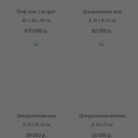
Пуф Ame I lacquer
Декоративная ваза
40 х 44 х 80 см
Д 30 х В 25 см
670 000
р.
60 000
р.
Декоративная ваза
Декоративная вазочка
Д 19 х В 14 см
Д 10 х 9 см
39 000
р.
16 000
р.