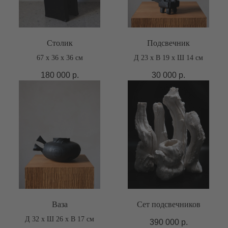
Столик
Подсвечник
67 х 36 х 36 см
Д 23 х В 19 х Ш 14 см
180 000
р.
30 000
р.
Ваза
Сет подсвечников
Д 32 х Ш 26 х В 17 см
390 000
р.