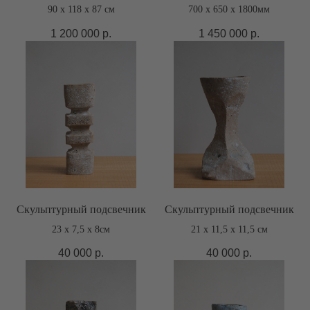
90 х 118 х 87 см
700 х 650 х 1800мм
1 200 000
р.
1 450 000
р.
Скульптурный подсвечник
Скульптурный подсвечник
23 х 7,5 х 8см
21 х 11,5 х 11,5 см
40 000
р.
40 000
р.