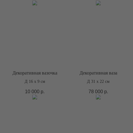
Декоративная вазочка
Декоративная ваза
Д 16 х 9 см
Д 31 х 22 см
10 000
р.
78 000
р.