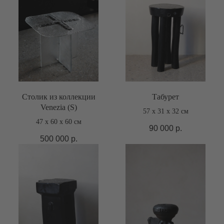
Столик из коллекции
Табурет
Venezia (S)
57 х 31 х 32 см
47 х 60 х 60 см
90 000
р.
500 000
р.