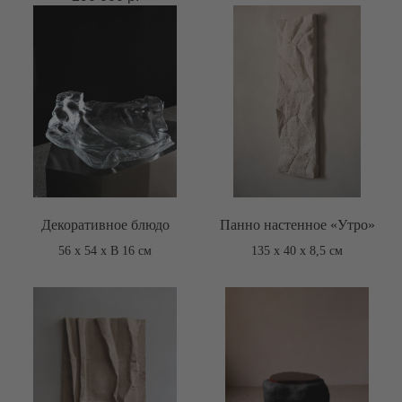
Декоративное блюдо
Панно настенное «Утро»
56 х 54 х В 16 см
135 х 40 х 8,5 см