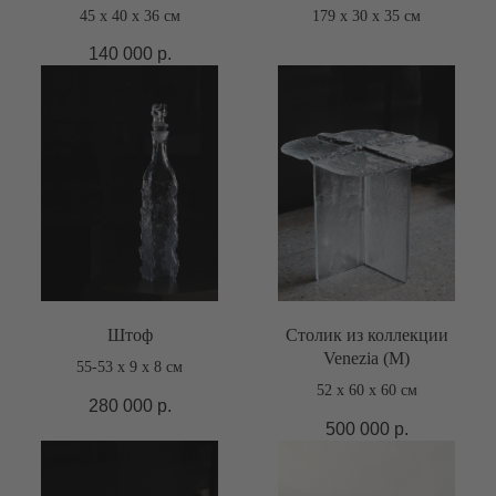
45 х 40 x 36 см
179 х 30 x 35 см
140 000
р.
Штоф
Столик из коллекции
Venezia (M)
55-53 х 9 х 8 см
52 х 60 х 60 см
280 000
р.
500 000
р.