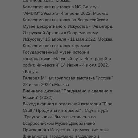
Сентябрь 2021. Москва
Коллективная выставка в NG Gallery -
"AMBIG" 29марта- 4 апреля 2022. Москва
Коллективная выставка во Всероссийском
Музее Декоративного Искусства - "Авангард.
От русской Архаики к Современному
Искусству" 15 апреля - 11 мая 2022. Москва.
Коллективная выставка керамики
Государственный музей истории
космонавтики "Млечный путь: Вне граней и
орбит. Чижевский" 14 Июня - 4 июля 2022.
г.Калуга
Галерея Milliart групповая выставка "Истоки"
22 июня 2022 г.Москва
Биеннале дизайна "Придумано и сделано в
России" (2022).
Выход в финал в отдельной категории "Fine
Craft / Предметы интерьера" . Скульптура
"Треугольники" была выставлена во
Всероссийском Музее Декоративно
Прикладного Искусства в рамках выставки
финалистов "Придумано и Сделано в