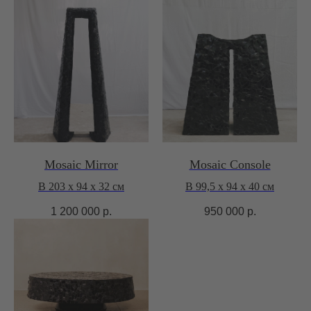
Mosaic Mirror
Mosaic Console
В 203 х 94 х 32 см
В 99,5 х 94 x 40 см
1 200 000
р.
950 000
р.