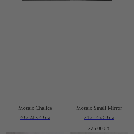
Mosaic Chalice
Mosaic Small Mirror
40 х 23 х 49 см
34 х 14 х 50 см
225 000
р.