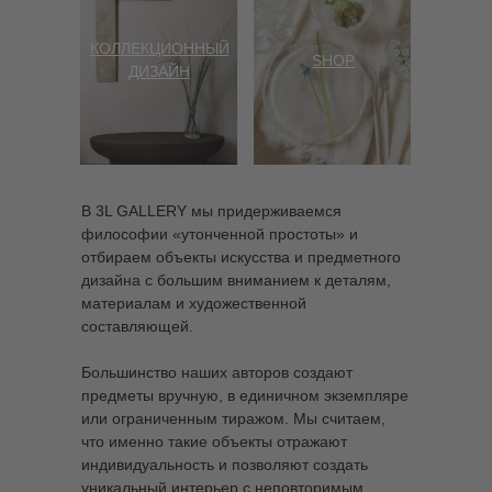
КОЛЛЕКЦИОННЫЙ
SHOP
ДИЗАЙН
В 3L GALLERY мы придерживаемся
философии «утонченной простоты» и
отбираем объекты искусства и предметного
дизайна с большим вниманием к деталям,
материалам и художественной
составляющей.
Большинство наших авторов создают
предметы вручную, в единичном экземпляре
или ограниченным тиражом. Мы считаем,
что именно такие объекты отражают
индивидуальность и позволяют создать
уникальный интерьер с неповторимым