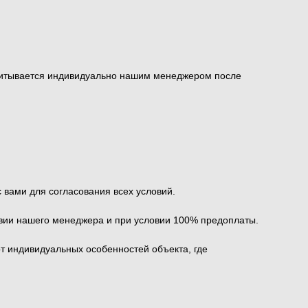
ссчитывается индивидуально нашим менеджером после
вами для согласования всех условий.
твии нашего менеджера и при условии 100% предоплаты.
от индивидуальных особенностей объекта, где