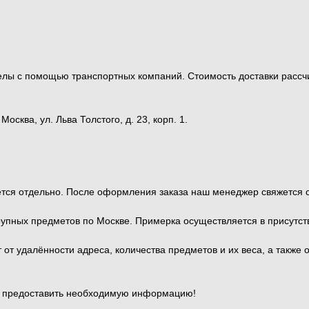
ределы с помощью транспортных компаний. Стоимость доставки ра
сква, ул. Льва Толстого, д. 23, корп. 1.
тся отдельно. После оформления заказа наш менеджер свяжется с 
рупных предметов по Москве. Примерка осуществляется в присутс
от удалённости адреса, количества предметов и их веса, а также 
и предоставить необходимую информацию!