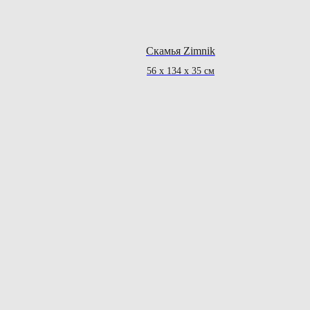
Скамья Zimnik
56 x 134 x 35 cм