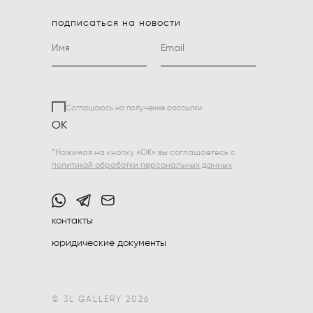
подписаться на новости
Соглашаюсь на получение рассылки
ОК
*Нажимая на кнопку «ОК» вы соглашаетесь с
политикой обработки персональных данных
контакты
юридические документы
© 3L GALLERY 2026