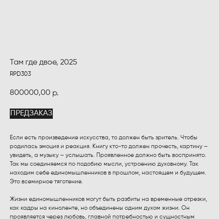
Там где двое, 2025
RPD303
800000,00
р.
ПРЕДЗАКАЗ
Если есть произведение искусства, то должен быть зритель. Чтобы
родилась эмоция и реакция. Книгу кто-то должен прочесть, картину –
увидеть, а музыку – услышать. Проявленное должно быть воспринято.
Так мы соединяемся по подобию мысли, устроению духовному. Так
находим себе единомышленников в прошлом, настоящем и будущем.
Это всемирное тяготение.
Жизни единомышленников могут быть разбиты на временные отрезки,
как кадры на киноленте, но объединены одним духом жизни. Он
проявляется через любовь, главной потребностью и сущностным