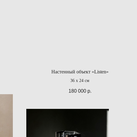
Настенный объект «Listen»
36 х 24 см
180 000
р.