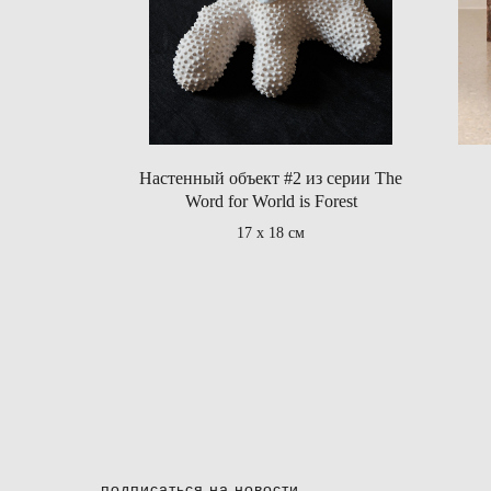
Настенный объект #2 из серии The
Word for World is Forest
17 х 18 см
подписаться на новости