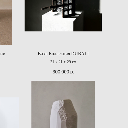
рии
Ваза. Коллекция DUBAI I
21 х 21 х 29 см
300 000
р.