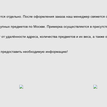
тся отдельно. После оформления заказа наш менеджер свяжется с 
рупных предметов по Москве. Примерка осуществляется в присутс
от удалённости адреса, количества предметов и их веса, а также 
и предоставить необходимую информацию!