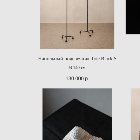
Напольный подсвечник Tote Black S
В 140 см
130 000
р.