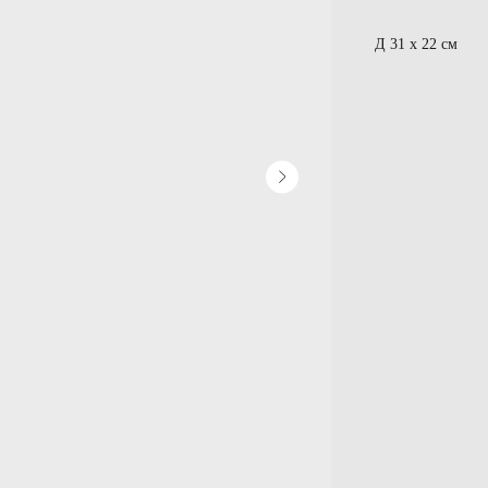
Д 31 х 22 см