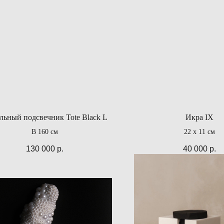
льный подсвечник Tote Black L
Икра IX
В 160 см
22 х 11 см
130 000
р.
40 000
р.