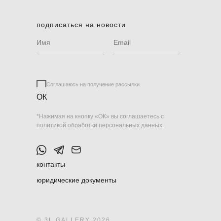
подписаться на новости
Соглашаюсь на получение рассылки
ОК
*Нажимая на кнопку «ОК» вы соглашаетесь с
политикой обработки персональных данных
контакты
юридические документы
© 3L GALLERY 2026