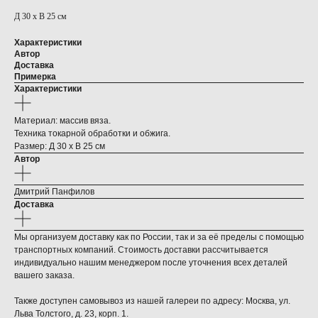
Д 30 х В 25 см
Характеристики
Автор
Доставка
Примерка
Характеристики
Материал: массив вяза.
Техника токарной обработки и обжига.
Размер: Д 30 х В 25 см
Автор
Дмитрий Панфилов
Доставка
Мы организуем доставку как по России, так и за её пределы с помощью
транспортных компаний. Стоимость доставки рассчитывается
индивидуально нашим менеджером после уточнения всех деталей
вашего заказа.
Также доступен самовывоз из нашей галереи по адресу: Москва, ул.
Льва Толстого, д. 23, корп. 1.