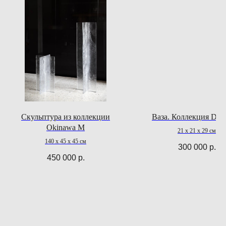
Скульптура из коллекции
Ваза. Коллекция DU
Okinawa M
21 х 21 х 29 см
140 x 45 x 45 см
300 000
р.
450 000
р.