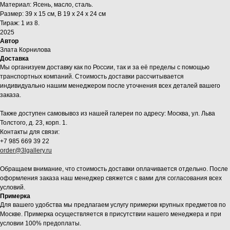
Материал: Ясень, масло, сталь.
Размер: 39 x 15 см, В 19 x 24 x 24 см
Тираж: 1 из 8.
2025
Автор
Злата Корнилова
Доставка
Мы организуем доставку как по России, так и за её пределы с помощью
транспортных компаний. Стоимость доставки рассчитывается
индивидуально нашим менеджером после уточнения всех деталей вашего
заказа.
Также доступен самовывоз из нашей галереи по адресу: Москва, ул. Льва
Толстого, д. 23, корп. 1.
Контакты для связи:
+7 985 669 39 22
order@3lgallery.ru
Обращаем внимание, что стоимость доставки оплачивается отдельно. После
оформления заказа наш менеджер свяжется с вами для согласования всех
условий.
Примерка
Для вашего удобства мы предлагаем услугу примерки крупных предметов по
Москве. Примерка осуществляется в присутствии нашего менеджера и при
условии 100% предоплаты.