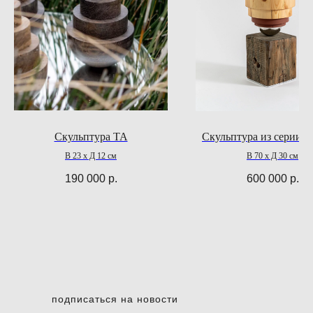
Скульптура TA
Скульптура из серии Ti
В 23 х Д 12 см
В 70 х Д 30 см
190 000
р.
600 000
р.
подписаться на новости