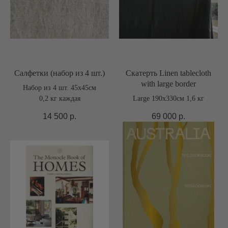
Салфетки (набор из 4 шт.)
Скатерть Linen tablecloth
with large border
Набор из 4 шт. 45x45см
0,2 кг каждая
Large 190x330см 1,6 кг
14 500
р.
69 000
р.