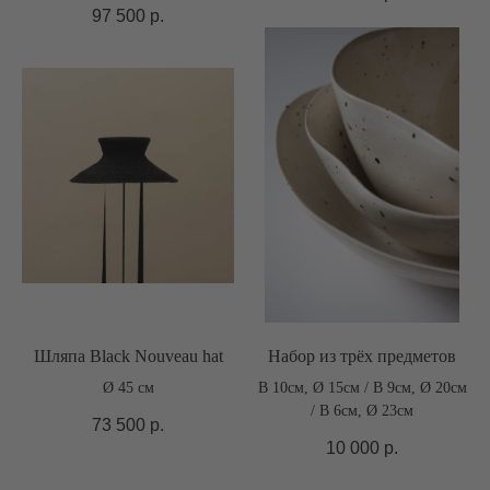
97 500
р.
Шляпа Black Nouveau hat
Набор из трёх предметов
Ø 45 см
В 10см, Ø 15см / В 9см, Ø 20см
/ В 6см, Ø 23см
73 500
р.
10 000
р.