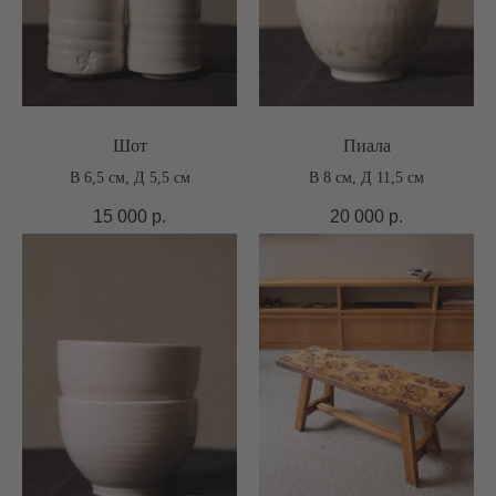
Шот
Пиала
В 6,5 см, Д 5,5 см
В 8 см, Д 11,5 см
15 000
р.
20 000
р.