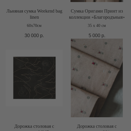
Льняная сумка Weekend bag
Сумка Оригами Принт из
linen
коллекции «Благородъныя»
60x70см
35 х 40 см
30 000
р.
5 000
р.
Дорожка столовая с
Дорожка столовая с