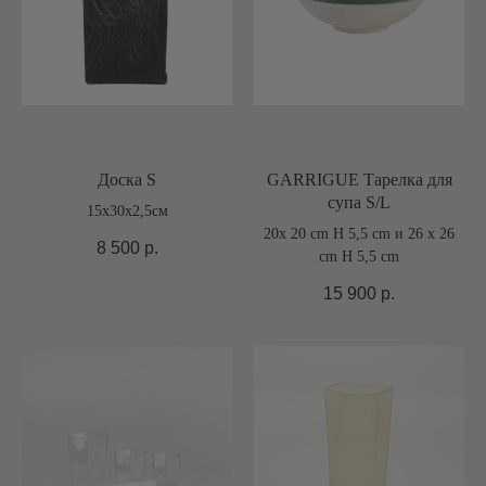
Доска S
GARRIGUE Тарелка для
супа S/L
15x30x2,5см
20x 20 cm H 5,5 cm и 26 x 26
8 500
р.
cm H 5,5 cm
15 900
р.