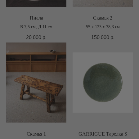
Пиала
Скамья 2
В 7,5 см, Д 11 см
55 х 123 х 38,3 см
20 000
р.
150 000
р.
Скамья 1
GARRIGUE Тарелка S