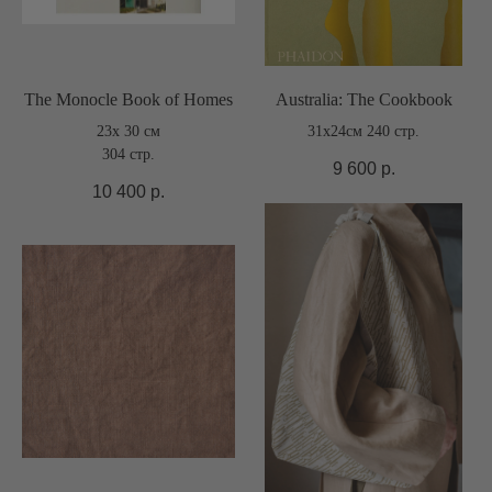
The Monocle Book of Homes
Australia: The Cookbook
23x 30 см
31x24см 240 стр.
304 стр.
9 600
р.
10 400
р.