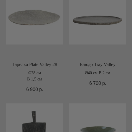
Тарелка Plate Valley 28
Блюдо Tray Valley
Ø28 см
Ø40 см В 2 см
В 1,5 см
6 700
р.
6 900
р.