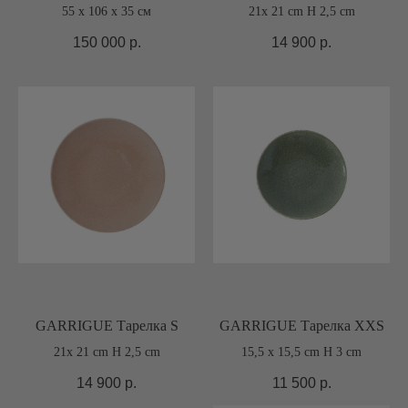
55 х 106 х 35 см
21x 21 cm H 2,5 cm
150 000
р.
14 900
р.
GARRIGUE Тарелка S
GARRIGUE Тарелка XXS
21x 21 cm H 2,5 cm
15,5 x 15,5 cm H 3 cm
14 900
р.
11 500
р.