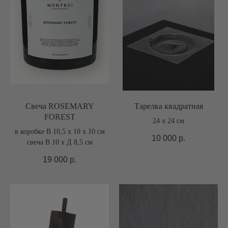
Свеча ROSEMARY
Тарелка квадратная
FOREST
24 х 24 см
в коробке В 10,5 х 10 х 10 см
10 000
р.
свеча В 10 х Д 8,5 см
19 000
р.