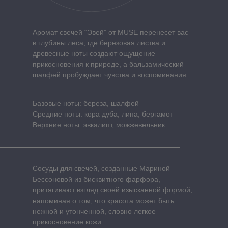
Аромат свечей “Эвей” от MUSE перенесет вас
в глубины леса, где березовая листва и
древесные ноты создают ощущение
прикосновения к природе, а бальзамический
шалфей пробуждает чувства и воспоминания
Базовые ноты: береза, шалфей
Средние ноты: кора дуба, липа, бергамот
Верхние ноты: эвкалипт, можжевельник
Сосуды для свечей, созданные Мариной
Бессоновой из бисквитного фарфора,
притягивают взгляд своей изысканной формой,
напоминая о том, что красота может быть
нежной и утонченной, словно легкое
прикосновение кожи.