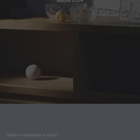
весна 2024
Добро пожаловать в весну!