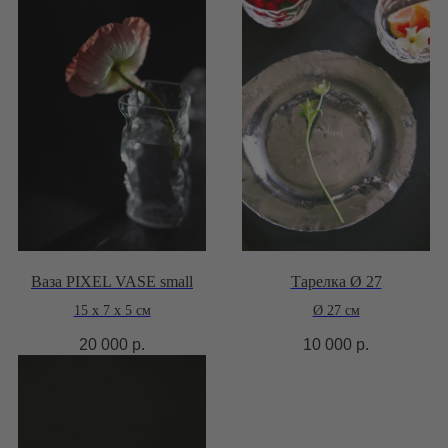
Ваза PIXEL VASE small
Тарелка Ø 27
15 x 7 x 5 см
Ø 27 см
20 000
р.
10 000
р.