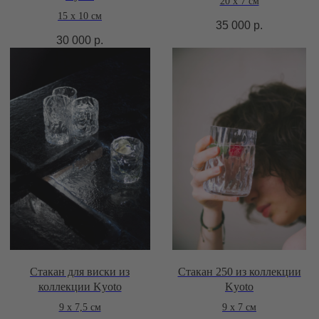
20 х 7 см
15 х 10 см
35 000
р.
30 000
р.
Стакан для виски из
Стакан 250 из коллекции
коллекции Kyoto
Kyoto
9 х 7,5 см
9 х 7 см