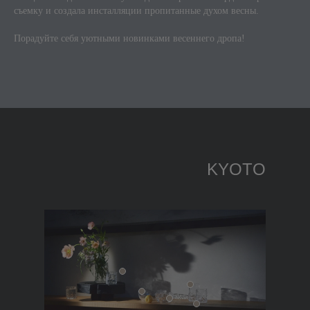
съемку и создала инсталляции пропитанные духом весны.
Порадуйте себя уютными новинками весеннего дропа!
KYOTO