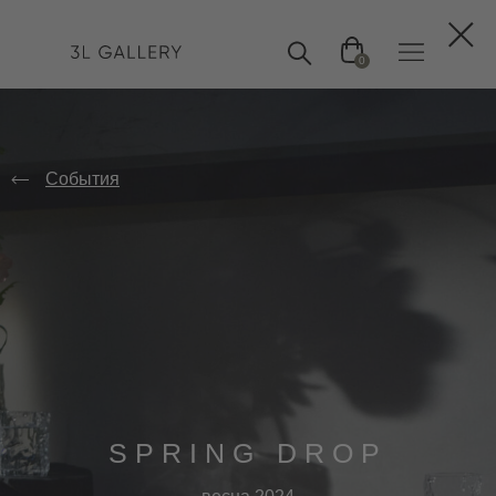
0
События
SPRING DROP