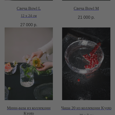
Свеча Bowl L
Свеча Bowl M
12 х 24 см
21 000
р.
27 000
р.
Мини-ваза из коллекции
Чаша 20 из коллекции Kyoto
Kyoto