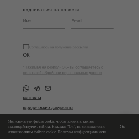
подписаться на новости
Соглашаюсь на получение рассылки
ОК
*Нажимая на кнопку «ОК» вы соглашаетесь с
политикой обработки персональных данных
контакты
юридические документы
Мы используем файлы cookie, чтобы понимать, как вы
взаимодействуете с сайтом. Нажимая “Ок”, вы соглашаетесь с
Ок
использованием файлов cookie.
Политика конфиденциальности
© 3L GALLERY 2026