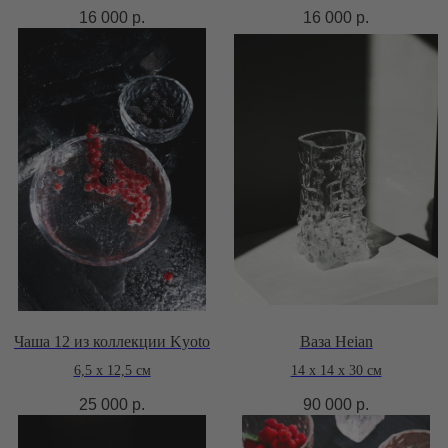
16 000
р.
16 000
р.
Чаша 12 из коллекции Kyoto
Ваза Heian
6,5 х 12,5 см
14 x 14 x 30 см
25 000
р.
90 000
р.