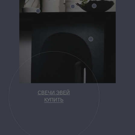
СВЕЧИ ЭВЕЙ
КУПИТЬ