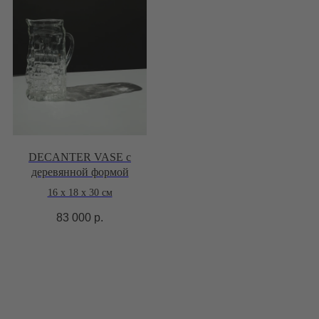
DECANTER VASE с
деревянной формой
16 х 18 х 30 см
83 000
р.