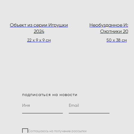
Объект из серии Игрушки
Необузданное Из с
2024
Охотники 2024
22 х 9 х 9 см
50 х 38 см
подписаться на новости
Соглашаюсь на получение рассылки