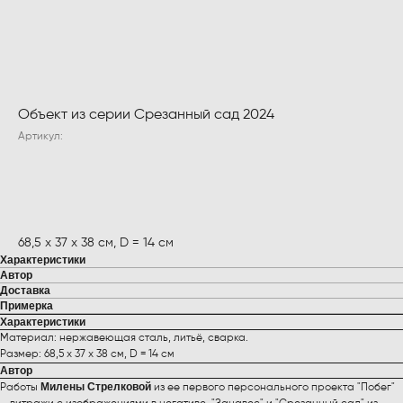
Объект из серии Срезанный сад 2024
Артикул:
ПРЕДЗАКАЗ
68,5 х 37 х 38 см, D = 14 см
Характеристики
Автор
Доставка
Примерка
Характеристики
Материал: нержавеющая сталь, литьё, сварка.
Размер: 68,5 х 37 х 38 см, D = 14 см
Автор
Милены Стрелковой
Работы
из ее первого персонального проекта "Побег"