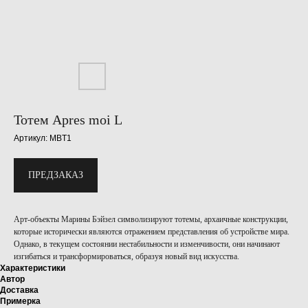
Тотем Apres moi L
Артикул:
MBT1
ПРЕДЗАКАЗ
Арт-объекты Марины Бэйзел символизируют тотемы, архаичные конструкции,
которые исторически являются отражением представления об устройстве мира.
Однако, в текущем состоянии нестабильности и изменчивости, они начинают
изгибаться и трансформироваться, образуя новый вид искусства.
Характеристики
Автор
Доставка
Примерка