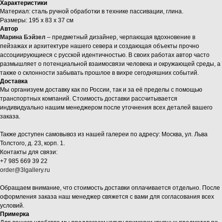
Характеристики
Материал: сталь ручной обработки в технике пассивации, глина.
Размеры: 195 х 83 х 37 см
Автор
Марина Бэйзел
– предметный дизайнер, черпающая вдохновение в
пейзажах и архитектуре нашего севера и создающая объекты прочно
ассоциирующиеся с русской идентичностью. В своих работах автор часто
размышляет о потенциальной взаимосвязи человека и окружающей среды, а
также о склонности забывать прошлое в вихре сегодняшних событий.
Доставка
Мы организуем доставку как по России, так и за её пределы с помощью
транспортных компаний. Стоимость доставки рассчитывается
индивидуально нашим менеджером после уточнения всех деталей вашего
заказа.
Также доступен самовывоз из нашей галереи по адресу: Москва, ул. Льва
Толстого, д. 23, корп. 1.
Контакты для связи:
+7 985 669 39 22
order@3lgallery.ru
Обращаем внимание, что стоимость доставки оплачивается отдельно. После
оформления заказа наш менеджер свяжется с вами для согласования всех
условий.
Примерка