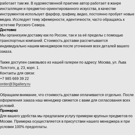
работает там же. В художественной практике автор работает в жанре
инсталляции и предметно-ориентированного искусства, в качестве
инструментов использует фарфор, графику, видео, постоянно пробует новые
медиа. Исследует тему эфемерности, идентичности, часто обращаясь к
эстетике Русского Севера.
Доставка
Мы организуем доставку как по России, так и за её пределы с помощью
транспортных компаний. Стоимость доставки рассчитывается
индивидуально нашим менеджером после уточнения всех деталей вашего
заказа.
Также доступен самовывоз из нашей галереи по адресу: Москва, ул. Льва
Толстого, д. 23, корп. 1.
Контакты для связи:
+7 985 669 39 22
order@3lgallery.ru
Обращаем внимание, что стоимость доставки оплачивается отдельно. После
оформления заказа наш менеджер свяжется с вами для согласования всех
условий.
Примерка
Для вашего удобства мы предлагаем услугу примерки крупных предметов по
Москве. Примерка осуществляется в присутствии нашего менеджера и при
условии 100% предоплаты.