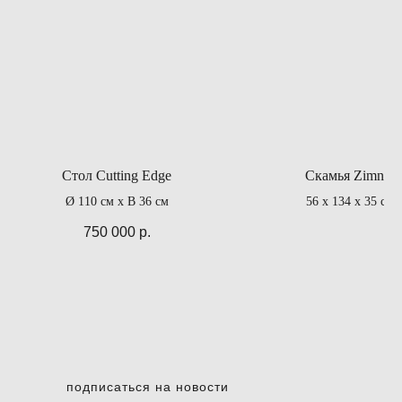
Стол Cutting Edge
Скамья Zimnik
Ø 110 см x В 36 см
56 x 134 x 35 cм
750 000
р.
подписаться на новости