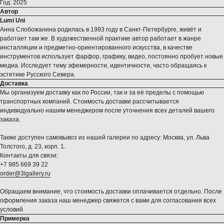
Год: 2025
Автор
Lumi Uni
Анна Слобожанина родилась в 1993 году в Санкт-Петербурге, живёт и
работает там же. В художественной практике автор работает в жанре
инсталляции и предметно-ориентированного искусства, в качестве
инструментов использует фарфор, графику, видео, постоянно пробует новые
медиа. Исследует тему эфемерности, идентичности, часто обращаясь к
эстетике Русского Севера.
Доставка
Мы организуем доставку как по России, так и за её пределы с помощью
транспортных компаний. Стоимость доставки рассчитывается
индивидуально нашим менеджером после уточнения всех деталей вашего
заказа.
Также доступен самовывоз из нашей галереи по адресу: Москва, ул. Льва
Толстого, д. 23, корп. 1.
Контакты для связи:
+7 985 669 39 22
order@3lgallery.ru
Обращаем внимание, что стоимость доставки оплачивается отдельно. После
оформления заказа наш менеджер свяжется с вами для согласования всех
условий.
Примерка