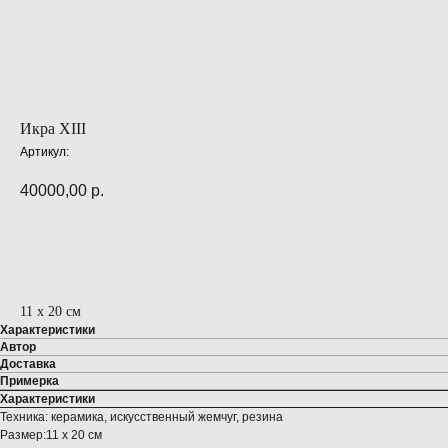
Икра XIII
Артикул:
40000,00
р.
ПРЕДЗАКАЗ
11 х 20 см
Характеристики
Автор
Доставка
Примерка
Характеристики
Техника: керамика, искусственный жемчуг, резина
Размер:11 х 20 см