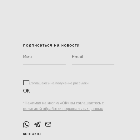
подписаться на новости
Соглашаюсь на получение рассылки
ОК
*Нажимая на кнопку «ОК» вы соглашаетесь с
политикой обработки персональных данных
контакты