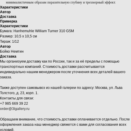
минималистичным образам поразительную глубину и трехмерный эффект.
Характеристики
Автор
Доставка
Примерка
Характеристики
Бумага: Hanhemuhle William Turner 310 GSM
Размер: 10,5 х 10,5 см
Тираж: 1/12
Автор
Бойко Немтин
Доставка
Мы организуем доставку как по России, так и за её пределы с помощью
транспортных компаний. Стоимость доставки рассчитывается
индивидуально нашим менеджером после уточнения всех деталей вашего
заказа.
Также доступен самовывоз из нашей галереи по адресу: Москва, ул. Льва
Толстого, д. 23, корп. 1.
Контакты для связи:
+7 985 669 39 22
order@3lgallery.ru
Обращаем внимание, что стоимость доставки оплачивается отдельно. После
оформления заказа наш менеджер свяжется с вами для согласования всех
условий.