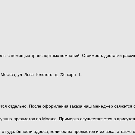
ределы с помощью транспортных компаний. Стоимость доставки ра
сква, ул. Льва Толстого, д. 23, корп. 1.
тся отдельно. После оформления заказа наш менеджер свяжется с 
рупных предметов по Москве. Примерка осуществляется в присутс
от удалённости адреса, количества предметов и их веса, а также 