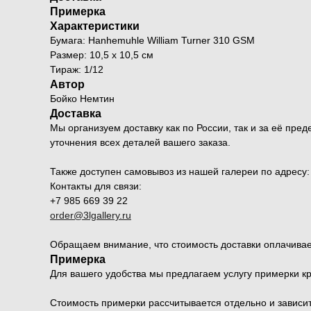
Примерка
Характеристики
Бумага: Hanhemuhle William Turner 310 GSM
Размер: 10,5 х 10,5 см
Тираж: 1/12
Автор
Бойко Немтин
Доставка
Мы организуем доставку как по России, так и за её п
уточнения всех деталей вашего заказа.
Также доступен самовывоз из нашей галереи по адресу: Мо
Контакты для связи:
+7 985 669 39 22
order@3lgallery.ru
Обращаем внимание, что стоимость доставки оплачивае
Примерка
Для вашего удобства мы предлагаем услугу примерки к
Стоимость примерки рассчитывается отдельно и зависит 