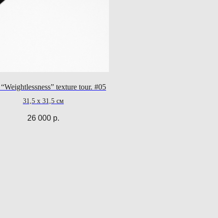
 “Weightlessness” texture tour. #05
31,5 x 31,5 см
26 000
р.