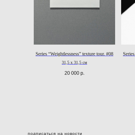
Series “Weightlessness” texture tour. #08
Series
31,5 x 31,5 см
20 000
р.
подписаться на новости