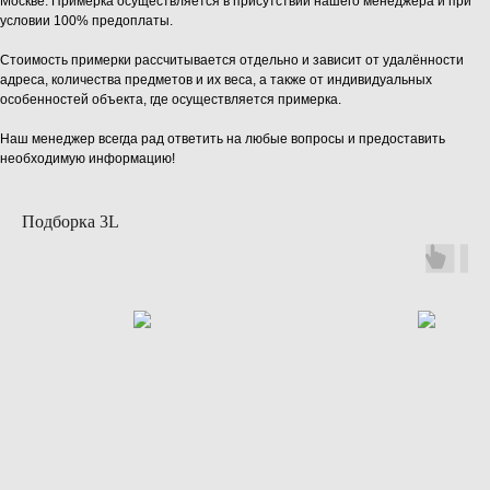
Москве. Примерка осуществляется в присутствии нашего менеджера и при
условии 100% предоплаты.
Стоимость примерки рассчитывается отдельно и зависит от удалённости
адреса, количества предметов и их веса, а также от индивидуальных
особенностей объекта, где осуществляется примерка.
Наш менеджер всегда рад ответить на любые вопросы и предоставить
необходимую информацию!
Подборка 3L