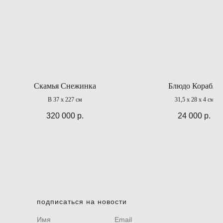
Скамья Снежинка
Блюдо Корабль
В 37 х 227 см
31,5 х 28 х 4 см
320 000
р.
24 000
р.
подписаться на новости