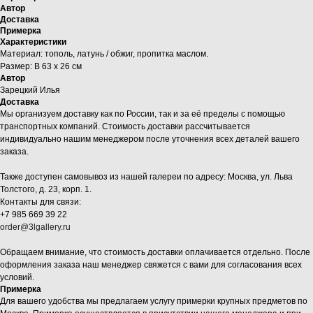
Автор
Доставка
Примерка
Характеристики
Материал: тополь, латунь / обжиг, пропитка маслом.
Размер: В 63 х 26 см
Автор
Зарецкий Илья
Доставка
Мы организуем доставку как по России, так и за её пределы с помощью
транспортных компаний. Стоимость доставки рассчитывается
индивидуально нашим менеджером после уточнения всех деталей вашего
заказа.
Также доступен самовывоз из нашей галереи по адресу: Москва, ул. Льва
Толстого, д. 23, корп. 1.
Контакты для связи:
+7 985 669 39 22
order@3lgallery.ru
Обращаем внимание, что стоимость доставки оплачивается отдельно. После
оформления заказа наш менеджер свяжется с вами для согласования всех
условий.
Примерка
Для вашего удобства мы предлагаем услугу примерки крупных предметов по