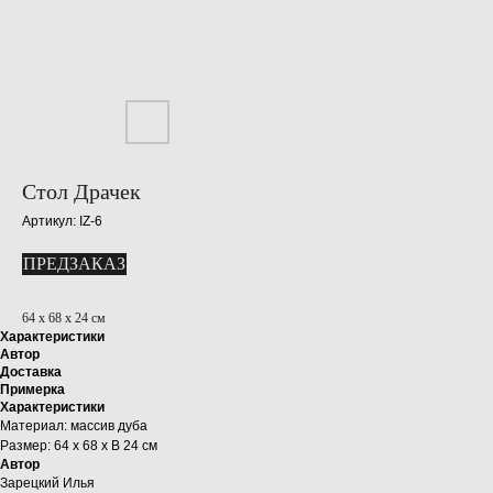
Стол Драчек
Артикул:
IZ-6
ПРЕДЗАКАЗ
64 х 68 х 24 см
Характеристики
Автор
Доставка
Примерка
Характеристики
Материал: массив дуба
Размер: 64 х 68 х В 24 см
Автор
Зарецкий Илья