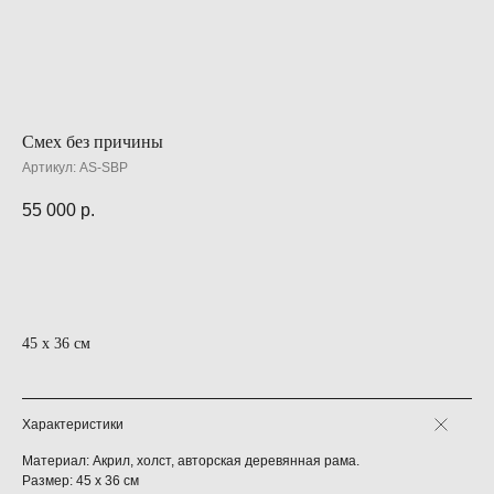
Смех без причины
Артикул:
AS-SBP
55 000
р.
ДОБАВИТЬ В КОРЗИНУ
45 х 36 см
Характеристики
Материал: Акрил, холст, авторская деревянная рама.
Размер: 45 х 36 см