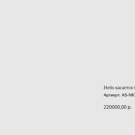
Небо касается 
Артикул:
AS-NK
220000,00
р.
ПРЕДЗАК