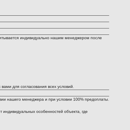
ссчитывается индивидуально нашим менеджером после
вами для согласования всех условий.
твии нашего менеджера и при условии 100% предоплаты.
от индивидуальных особенностей объекта, где