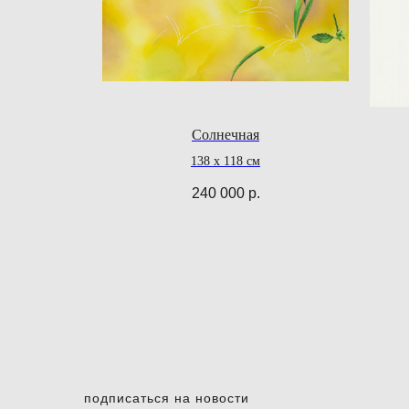
Солнечная
138 х 118 см
240 000
р.
подписаться на новости