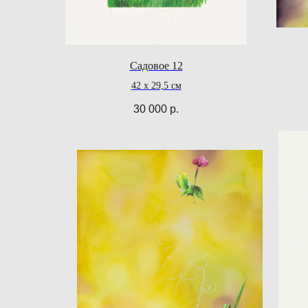
Садовое 12
42 х 29,5 см
30 000
р.