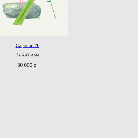
Садовое 20
42 х 29,5 см
30 000
р.