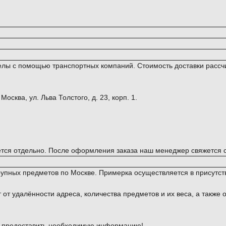
ределы с помощью транспортных компаний. Стоимость доставки ра
сква, ул. Льва Толстого, д. 23, корп. 1.
тся отдельно. После оформления заказа наш менеджер свяжется с 
рупных предметов по Москве. Примерка осуществляется в присутс
от удалённости адреса, количества предметов и их веса, а также 
и предоставить необходимую информацию!