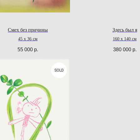
Смех без причины
Здесь был я
45 х 36 см
160 х 140 см
55 000
р.
380 000
р.
SOLD