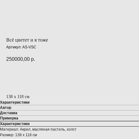
Всё цветет и я тоже
Артикул:
AS-VSC
250000,00
р.
ПРЕДЗАКАЗ
138 х 118 см
Характеристики
Автор
Доставка
Примерка
Характеристики
Материал: Акрил, масляная пастель, холст
Размер: 138 х 118 см