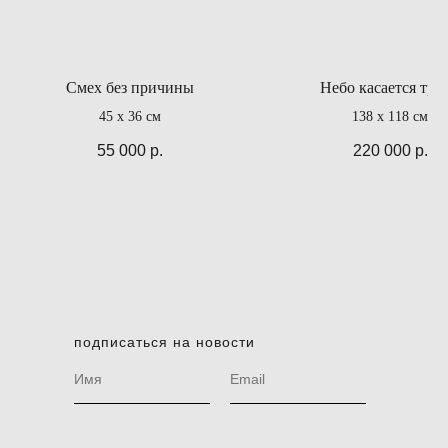
Смех без причины
Небо касается тра
45 х 36 см
138 х 118 см
55 000
р.
220 000
р.
подписаться на новости