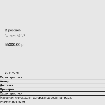
В розовом
Артикул:
AS-VR
55000,00
р.
ПРЕДЗАКАЗ
45 х 35 см
Характеристики
Автор
Доставка
Примерка
Характеристики
Материал: Акрил, холст, авторская деревянная рама.
Размер: 45 х 35 см