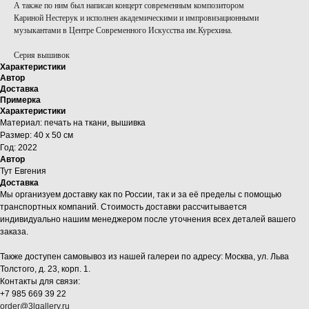
А также по ним был написан концерт современным композитором
Кариной Нестерук и исполнен академическими и импровизационными
музыкантами в Центре Современного Искусства им.Курехина.
Серия вышивок
Характеристики
Автор
Доставка
Примерка
Характеристики
Материал: печать на ткани, вышивка
Размер: 40 х 50 см
Год: 2022
Автор
Тут Евгения
Доставка
Мы организуем доставку как по России, так и за её пределы с помощью
транспортных компаний. Стоимость доставки рассчитывается
индивидуально нашим менеджером после уточнения всех деталей вашего
заказа.
Также доступен самовывоз из нашей галереи по адресу: Москва, ул. Льва
Толстого, д. 23, корп. 1.
Контакты для связи:
+7 985 669 39 22
order@3lgallery.ru