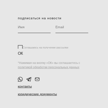
подписаться на новости
Соглашаюсь на получение рассылки
ОК
*Нажимая на кнопку «ОК» вы соглашаетесь с
политикой обработки персональных данных
контакты
юридические документы