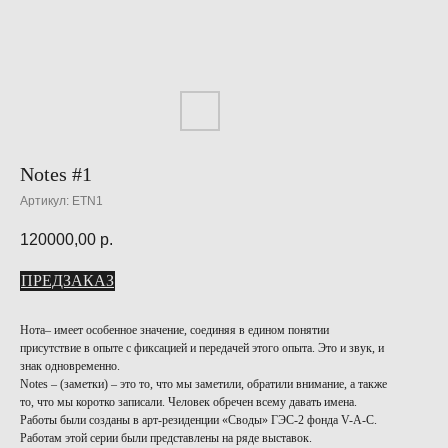
Notes #1
Артикул:
ETN1
120000,00
р.
ПРЕДЗАКАЗ
Нота– имеет особенное значение, соединяя в едином понятии
присутствие в опыте с фиксацией и передачей этого опыта. Это и звук, и
знак одновременно.
Notes – (заметки) – это то, что мы заметили, обратили внимание, а также
то, что мы коротко записали. Человек обречен всему давать имена.
Работы были созданы в арт-резиденции «Своды» ГЭС-2 фонда V-A-C.
Работам этой серии были представлены на ряде выставок.