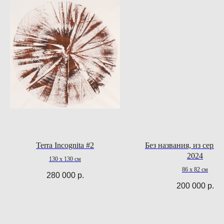
Terra Incognita #2
Без названия, из серии
2024
130 х 130 см
86 х 82 см
280 000
р.
200 000
р.