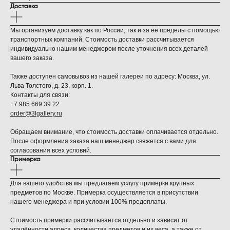
Доставка
Мы организуем доставку как по России, так и за её пределы с помощью
транспортных компаний. Стоимость доставки рассчитывается
индивидуально нашим менеджером после уточнения всех деталей
вашего заказа.
Также доступен самовывоз из нашей галереи по адресу: Москва, ул.
Льва Толстого, д. 23, корп. 1.
Контакты для связи:
+7 985 669 39 22
order@3lgallery.ru
Обращаем внимание, что стоимость доставки оплачивается отдельно.
После оформления заказа наш менеджер свяжется с вами для
согласования всех условий.
Примерка
Для вашего удобства мы предлагаем услугу примерки крупных
предметов по Москве. Примерка осуществляется в присутствии
нашего менеджера и при условии 100% предоплаты.
Стоимость примерки рассчитывается отдельно и зависит от
удалённости адреса, количества предметов и их веса, а также от