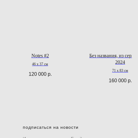
Notes #2
Без названия, из серии
2024
46 х 37 см
71 х 83 см
120 000
р.
160 000
р.
подписаться на новости