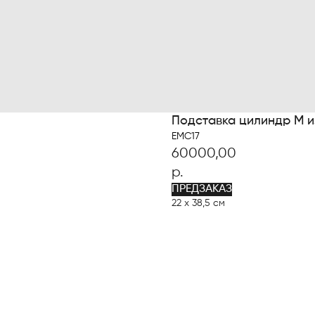
Подставка цилиндр М и
EMC17
60000,00
р.
ПРЕДЗАКАЗ
22 х 38,5 см