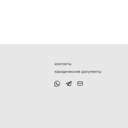
контакты
юридические документы