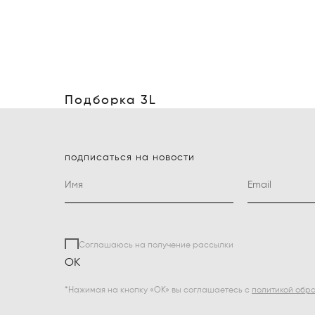
Подборка 3L
подписаться на новости
Соглашаюсь на получение рассылки
ОК
*Нажимая на кнопку «ОК» вы соглашаетесь с
политикой обр