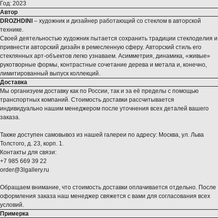
Год: 2023
Автор
DROZHDINI
– художник и дизайнер работающий со стеклом в авторской
технике.
Своей деятельностью художник пытается сохранить традиции стеклоделия и
привнести авторский дизайн в ремесленную сферу. Авторский стиль его
стеклянных арт-объектов легко узнаваем. Асимметрия, динамика, «живые»
рукотворные формы, контрастные сочетание дерева и метала и, конечно,
лимитированный выпуск коллекций.
Доставка
Мы организуем доставку как по России, так и за её пределы с помощью
транспортных компаний. Стоимость доставки рассчитывается
индивидуально нашим менеджером после уточнения всех деталей вашего
заказа.
Также доступен самовывоз из нашей галереи по адресу: Москва, ул. Льва
Толстого, д. 23, корп. 1.
Контакты для связи:
+7 985 669 39 22
order@3lgallery.ru
Обращаем внимание, что стоимость доставки оплачивается отдельно. После
оформления заказа наш менеджер свяжется с вами для согласования всех
условий.
Примерка