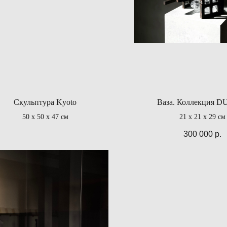
Скульптура Kyoto
Ваза. Коллекция D
50 х 50 х 47 см
21 х 21 х 29 см
300 000
р.