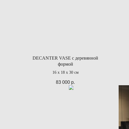
DECANTER VASE с деревянной
формой
16 х 18 х 30 см
83 000
р.