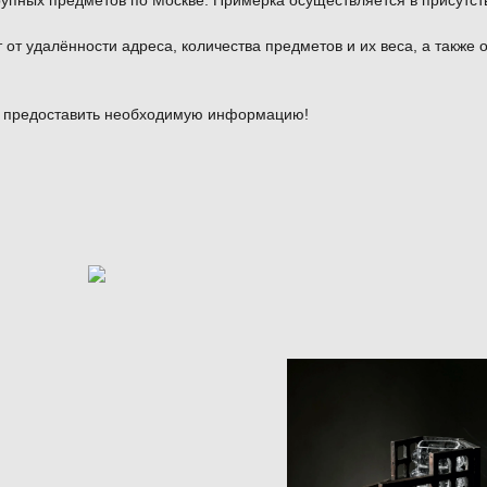
рупных предметов по Москве. Примерка осуществляется в присутс
от удалённости адреса, количества предметов и их веса, а также 
и предоставить необходимую информацию!