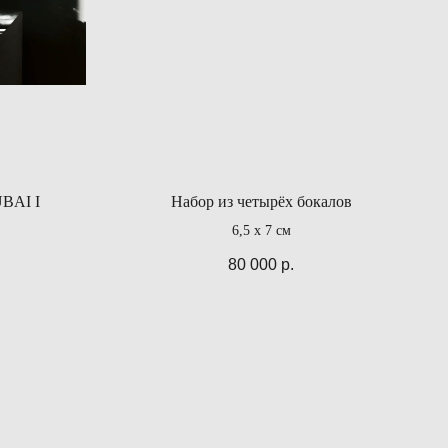
UBAI I
Набор из четырёх бокалов
6,5 x 7 см
80 000
р.