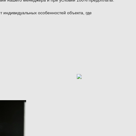
твии нашего менеджера и при условии 100% предоплаты.
от индивидуальных особенностей объекта, где