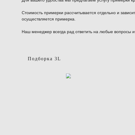
Для вашего удобства мы предлагаем услугу примерки к
Стоимость примерки рассчитывается отдельно и зависит 
осуществляется примерка.
Наш менеджер всегда рад ответить на любые вопросы 
Подборка 3L