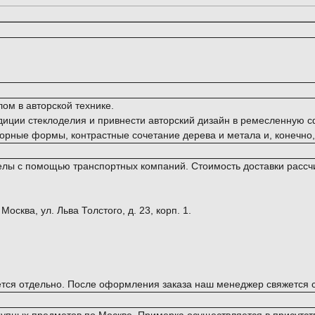
ом в авторской технике.
иции стеклоделия и привнести авторский дизайн в ремесленную сф
ворные формы, контрастные сочетание дерева и метала и, конечно
ределы с помощью транспортных компаний. Стоимость доставки ра
сква, ул. Льва Толстого, д. 23, корп. 1.
тся отдельно. После оформления заказа наш менеджер свяжется с 