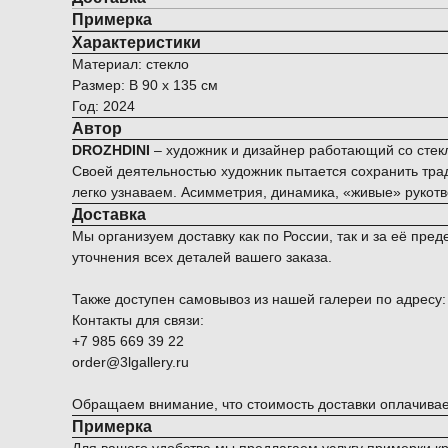
Примерка
Характеристики
Материал: стекло
Размер: В 90 x 135 см
Год: 2024
Автор
DROZHDINI
– художник и дизайнер работающий со стекл
Своей деятельностью художник пытается сохранить трад
легко узнаваем. Асимметрия, динамика, «живые» рукот
Доставка
Мы организуем доставку как по России, так и за её п
уточнения всех деталей вашего заказа.
Также доступен самовывоз из нашей галереи по адресу: Мо
Контакты для связи:
+7 985 669 39 22
order@3lgallery.ru
Обращаем внимание, что стоимость доставки оплачивае
Примерка