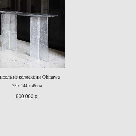
нсоль из коллекции Okinawa
75 x 144 x 45 см
800 000
р.