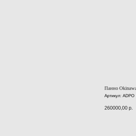
Панно Okinaw
Артикул:
ADPO
260000,00
р.
ПРЕДЗАК