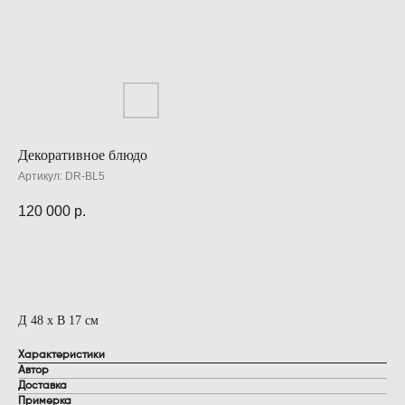
Декоративное блюдо
Артикул:
DR-BL5
120 000
р.
ДОБАВИТЬ В КОРЗИНУ
Д 48 х В 17 см
Характеристики
Автор
Доставка
Примерка