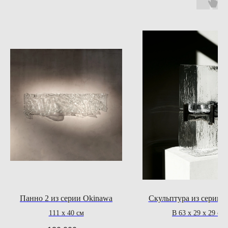
Панно 2 из серии Okinawa
Скульптура из серии V
111 x 40 см
В 63 х 29 х 29 см