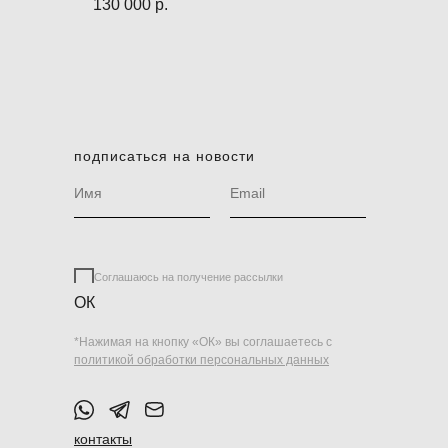
130 000
р.
подписаться на новости
Соглашаюсь на получение рассылки
ОК
*Нажимая на кнопку «ОК» вы соглашаетесь с
политикой обработки персональных данных
контакты