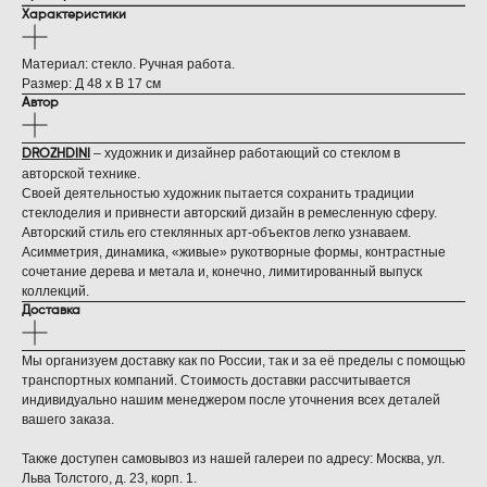
Характеристики
Материал: стекло. Ручная работа.
Размер: Д 48 х В 17 см
Автор
– художник и дизайнер работающий со стеклом в
DROZHDINI
авторской технике.
Своей деятельностью художник пытается сохранить традиции
стеклоделия и привнести авторский дизайн в ремесленную сферу.
Авторский стиль его стеклянных арт-объектов легко узнаваем.
Асимметрия, динамика, «живые» рукотворные формы, контрастные
сочетание дерева и метала и, конечно, лимитированный выпуск
коллекций.
Доставка
Мы организуем доставку как по России, так и за её пределы с помощью
транспортных компаний. Стоимость доставки рассчитывается
индивидуально нашим менеджером после уточнения всех деталей
вашего заказа.
Также доступен самовывоз из нашей галереи по адресу: Москва, ул.
Льва Толстого, д. 23, корп. 1.