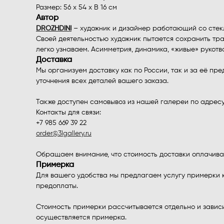
Размер: 56 х 54 х В 16 см
Автор
DROZHDINI
– художник и дизайнер работающий со стекл
Своей деятельностью художник пытается сохранить тра
легко узнаваем. Асимметрия, динамика, «живые» рукот
Доставка
Мы организуем доставку как по России, так и за её 
уточнения всех деталей вашего заказа.
Также доступен самовывоз из нашей галереи по адресу: Мо
Контакты для связи:
+7 985 669 39 22
order@3lgallery.ru
Обращаем внимание, что стоимость доставки оплачивае
Примерка
Для вашего удобства мы предлагаем услугу примерки 
предоплаты.
Стоимость примерки рассчитывается отдельно и зависит
осуществляется примерка.