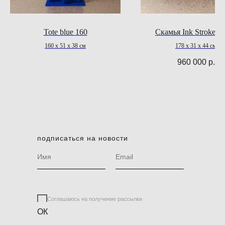
Tote blue 160
Скамья Ink Stroke b
160 х 51 х 38 см
178 х 31 х 44 cм
960 000
р.
подписаться на новости
Соглашаюсь на получение рассылки
ОК