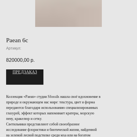
Paean 6c
Артикул:
820000,00
р.
ПРЕДЗАКАЗ
Коллекция «Paean» студии Sfossils нашла своё вдохновение в
природе и окружающем нас мире: текстура, цвет и форма
передаются благодаря использованию специализированных
глазурей, эффект которых напоминает кратеры, морскую
пену, кракелюр и сетку.
Светильники представляют собой своеобразное
исследование флористики и биотической жизни, найденной
на зеленой лесной подстилке среди мха или на богатом