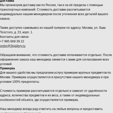
Доставка
Мы организуем доставку как по России, так и за её пределы с помощью
транспортных компаний. Стоимость доставки рассчитывается
индивидуально нашим менеджером после уточнения всех деталей вашего
заказа.
Также доступен самовывоз из нашей галереи по адресу: Москва, ул. Льва
Толстого, д. 23, корп. 1.
Контакты для связи:
+7 985 669 39 22
order@3lgallery.ru
Обращаем внимание, что стоимость доставки оплачивается отдельно. После
оформления заказа наш менеджер свяжется с вами для согласования всех
условий.
Примерка
Для вашего удобства мы предлагаем услугу примерки крупных предметов по
Москве. Примерка осуществляется в присутствии нашего менеджера и при
условии 100% предоплаты.
Стоимость примерки рассчитывается отдельно и зависит от удалённости
адреса, количества предметов и их веса, а также от индивидуальных
особенностей объекта, где осуществляется примерка.
Наш менеджер всегда рад ответить на любые вопросы и предоставить