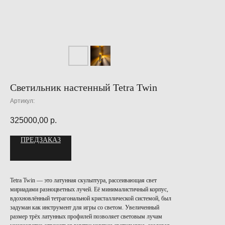
Светильник настенный Tetra Twin
Артикул:
325000,00
р.
ПРЕДЗАКАЗ
Tetra Twin — это латунная скульптура, рассеивающая свет
мириадами разноцветных лучей. Её минималистичный корпус,
вдохновлённый тетрагональной кристаллической системой, был
задуман как инструмент для игры со светом. Увеличенный
размер трёх латунных профилей позволяет световым лучам