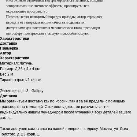
многократно отражаться внутри корпуса светильника, создавая
завораживающие световые эффекты, проецируемые в
окружающее пространство.
Переосмысляя невидимый порядок природы, автор стремится
передать её завораживающие качества и сделать их
доступными для восприятия человеческого глаза, превращая
атмосферу пространства в теплую и расслабляющую.
Характеристики
Доставка
Примерка
Автор
Характеристики
Материал: Латунь.
Размер: Д 36 х 4 х 4 см
Вес 2 кг
Тираж: открытый тираж.
Эксклюзивно в 3L Gallery
Доставка
Мы организуем доставку как по России, так и за её пределы с помощью
транспортных компаний. Стоимость доставки рассчитывается
индивидуально нашим менеджером после уточнения всех деталей вашего
заказа.
Также доступен самовывоз из нашей галереи по адресу: Москва, ул. Льва
Толстого, д. 23, корп. 1.