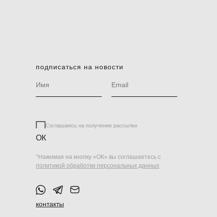
подписаться на новости
Соглашаюсь на получение рассылки
ОК
*Нажимая на кнопку «ОК» вы соглашаетесь с
политикой обработки персональных данных
контакты