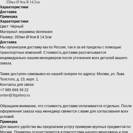
350мл Ø 9см В 14,5см
Характеристики
Доставка
Примерка
Характеристики
Цвет: Чёрный
Материал: керамика stoneware
Размер: 350мл Ø 9см В 14,5см
Доставка
Мы организуем доставку как по России, так и за её пределы с помощью
транспортных компаний. Стоимость доставки рассчитывается
индивидуально нашим менеджером после уточнения всех деталей вашего
заказа.
Также доступен самовывоз из нашей галереи по адресу: Москва, ул. Льва
Толстого, д. 23, корп. 1.
Контакты для связи:
+7 985 669 39 22
order@3lgallery.ru
Обращаем внимание, что стоимость доставки оплачивается отдельно. После
оформления заказа наш менеджер свяжется с вами для согласования всех
условий.
Примерка
Для вашего удобства мы предлагаем услугу примерки крупных предметов по
Москве. Примерка осуществляется в присутствии нашего менеджера и при