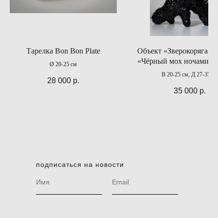
Тарелка Bon Bon Plate
Объект «Зверокоряга» и
«Чёрный мох ночами о
Ø 20-25 см
В 20-25 см, Д 27-35 см
28 000
р.
35 000
р.
подписаться на новости