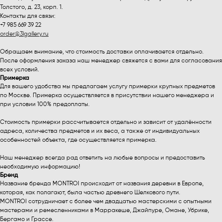
Толстого, д. 23, корп. 1.
Контакты для связи:
+7 985 669 39 22
order@3lgallery.ru
Обращаем внимание, что стоимость доставки оплачивается отдельно.
После оформления заказа наш менеджер свяжется с вами для согласования
всех условий.
Примерка
Для вашего удобства мы предлагаем услугу примерки крупных предметов
по Москве. Примерка осуществляется в присутствии нашего менеджера и
при условии 100% предоплаты.
Стоимость примерки рассчитывается отдельно и зависит от удалённости
адреса, количества предметов и их веса, а также от индивидуальных
особенностей объекта, где осуществляется примерка.
Наш менеджер всегда рад ответить на любые вопросы и предоставить
необходимую информацию!
Бренд
Название бренда MONTROI происходит от названия деревни в Европе,
которая, как полагают, была частью древнего Шелкового пути.
MONTROI сотрудничает с более чем двадцатью мастерскими с опытными
мастерами и ремесленниками в Марракеше, Джайпуре, Омане, Убрике,
Бергамо и Грассе.