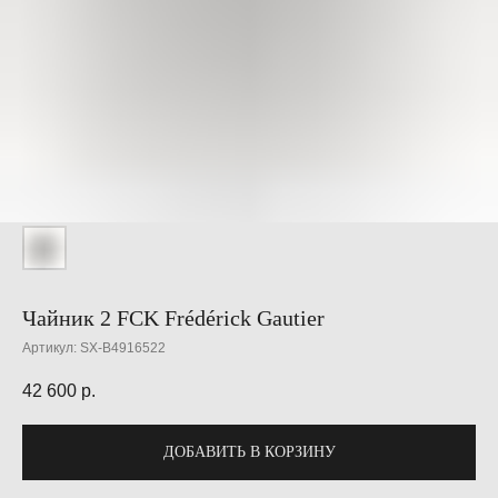
Чайник 2 FCK Frédérick Gautier
Артикул:
SX-B4916522
42 600
р.
ДОБАВИТЬ В КОРЗИНУ