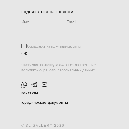
подписаться на новости
Соглашаюсь на получение рассылки
ОК
*Нажимая на кнопку «ОК» вы соглашаетесь с
политикой обработки персональных данных
контакты
юридические документы
© 3L GALLERY 2026