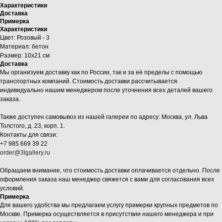
Характеристики
Доставка
Примерка
Характеристики
Цвет: Розовый - 3
Материал: бетон
Размер: 10х21 см
Доставка
Мы организуем доставку как по России, так и за её пределы с помощью
транспортных компаний. Стоимость доставки рассчитывается
индивидуально нашим менеджером после уточнения всех деталей вашего
заказа.
Также доступен самовывоз из нашей галереи по адресу: Москва, ул. Льва
Толстого, д. 23, корп. 1.
Контакты для связи:
+7 985 669 39 22
order@3lgallery.ru
Обращаем внимание, что стоимость доставки оплачивается отдельно. После
оформления заказа наш менеджер свяжется с вами для согласования всех
условий.
Примерка
Для вашего удобства мы предлагаем услугу примерки крупных предметов по
Москве. Примерка осуществляется в присутствии нашего менеджера и при