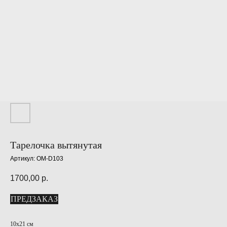
Тарелочка вытянутая
Артикул:
OM-D103
1700,00
р.
ПРЕДЗАКАЗ
10х21 см