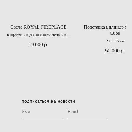
Свеча ROYAL FIREPLACE
Подставка цилиндр S и
Cube
в коробке В 10,5 х 10 х 10 см свеча В 10 х
Д 8,5 см
28,5 х 22 см
19 000
р.
50 000
р.
подписаться на новости