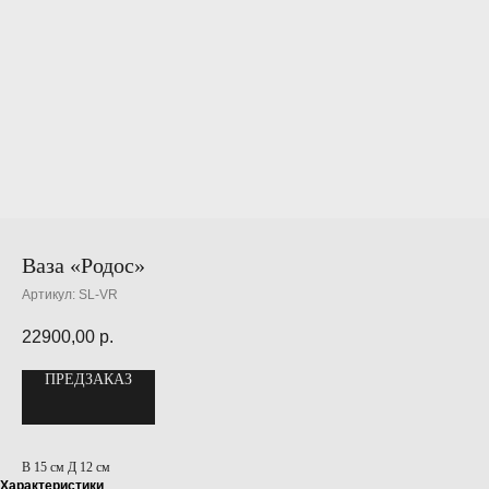
Ваза «Родос»
Артикул:
SL-VR
22900,00
р.
ПРЕДЗАКАЗ
В 15 см Д 12 см
Характеристики