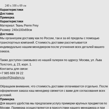
240 x 100 x 69 см
Характеристики
Доставка
Примерка
Характеристики
Материал: Ткань Pierre Frey
Размер: 240x100x69см
Доставка
Мы организуем доставку как по России, так и за её пределы с помощью
транспортных компаний. Стоимость доставки рассчитывается
индивидуально нашим менеджером после уточнения всех деталей вашего
заказа.
Также доступен самовывоз из нашей галереи по адресу: Москва, ул. Льва
Толстого, д. 23, корп. 1.
Контакты для связи:
+7 985 669 39 22
order@3lgallery.ru
Обращаем внимание, что стоимость доставки оплачивается отдельно. После
оформления заказа наш менеджер свяжется с вами для согласования всех
условий.
Примерка
Для вашего удобства мы предлагаем услугу примерки крупных предметов по
Москве. Примерка осуществляется в присутствии нашего менеджера и при