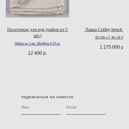
Полотенце для рук (набор из 5
Лавка Cubby bench 
шт.)
Ш 160 x Г 40 x В 50 с
Набор из 5 шт. 30x40см 0,25 кг
1 275 000
р.
12 400
р.
подписаться на новости