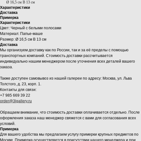
Ø 16,5 см В 13 см
Характеристики
Доставка
Примерка
Характеристики
Цвет: Черный с белыми полосами
Материал: Папье-маше
Размер: Ø 16,5 см В 13 см
Доставка
Мы организуем доставку как по России, так и за её пределы с помощью
транспортных компаний. Стоимость доставки рассчитывается
индивидуально нашим менеджером после уточнения всех деталей вашего
заказа.
Также доступен самовывоз из нашей галереи по адресу: Москва, ул. Льва
Толстого, д. 23, корп. 1.
Контакты для связи:
+7 985 669 39 22
order@3lgallery.ru
Обращаем внимание, что стоимость доставки оплачивается отдельно. После
оформления заказа наш менеджер свяжется с вами для согласования всех
условий.
Примерка
Для вашего удобства мы предлагаем услугу примерки крупных предметов по
Москве. Примерка осуществляется в присутствии нашего менеджера и при