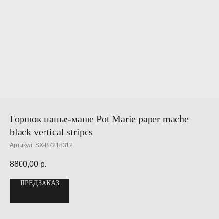
Горшок папье-маше Pot Marie paper mache
black vertical stripes
Артикул:
SX-B7218312
8800,00
р.
ПРЕДЗАКАЗ