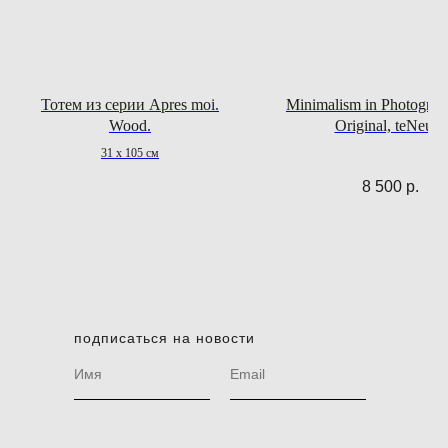
Тотем из серии Apres moi.
Minimalism in Photograp
Wood.
Original, teNeues
31 х 105 см
8 500
р.
подписаться на новости