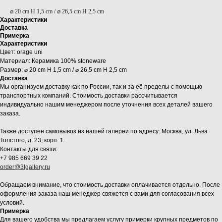
⌀ 20 cm H 1,5 cm / ⌀ 26,5 cm H 2,5 cm
Характеристики
Доставка
Примерка
Характеристики
Цвет: orage uni
Материал: Керамика 100% stoneware
Размер: ⌀ 20 cm H 1,5 cm / ⌀ 26,5 cm H 2,5 cm
Доставка
Мы организуем доставку как по России, так и за её пределы с помощью
транспортных компаний. Стоимость доставки рассчитывается
индивидуально нашим менеджером после уточнения всех деталей вашего
заказа.
Также доступен самовывоз из нашей галереи по адресу: Москва, ул. Льва
Толстого, д. 23, корп. 1.
Контакты для связи:
+7 985 669 39 22
order@3lgallery.ru
Обращаем внимание, что стоимость доставки оплачивается отдельно. После
оформления заказа наш менеджер свяжется с вами для согласования всех
условий.
Примерка
Для вашего удобства мы предлагаем услугу примерки крупных предметов по