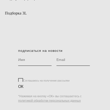
Подборка 3L
подписаться на новости
Соглашаюсь на получение рассылки
ОК
*Нажимая на кнопку «ОК» вы соглашаетесь с
политикой обработки персональных данных