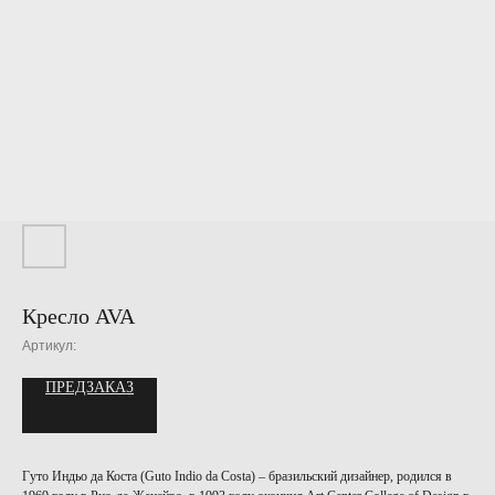
Кресло AVA
Артикул:
ПРЕДЗАКАЗ
Гуто Индьо да Коста (Guto Indio da Costa) – бразильский дизайнер, родился в