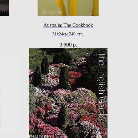
Australia: The Cookbook
31x24см 240 стр.
9 600
р.