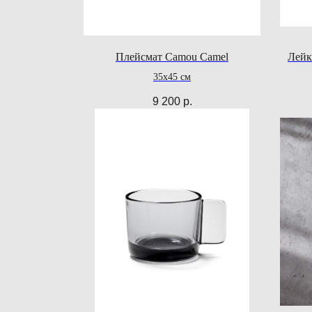
Плейсмат Camou Camel
Лейка
35х45 см
9 200
р.