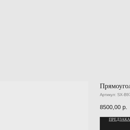
Прямоугол
Артикул:
SX-B9
8500,00
р.
ПРЕДЗАКА