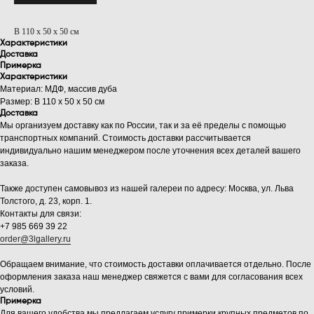
В 110 х 50 х 50 см
Характеристики
Доставка
Примерка
Характеристики
Материал: МДФ, массив дуба
Размер: В 110 х 50 х 50 см
Доставка
Мы организуем доставку как по России, так и за её пределы с помощью
транспортных компаний. Стоимость доставки рассчитывается
индивидуально нашим менеджером после уточнения всех деталей вашего
заказа.
Также доступен самовывоз из нашей галереи по адресу: Москва, ул. Льва
Толстого, д. 23, корп. 1.
Контакты для связи:
+7 985 669 39 22
order@3lgallery.ru
Обращаем внимание, что стоимость доставки оплачивается отдельно. После
оформления заказа наш менеджер свяжется с вами для согласования всех
условий.
Примерка
Для вашего удобства мы предлагаем услугу примерки крупных предметов по