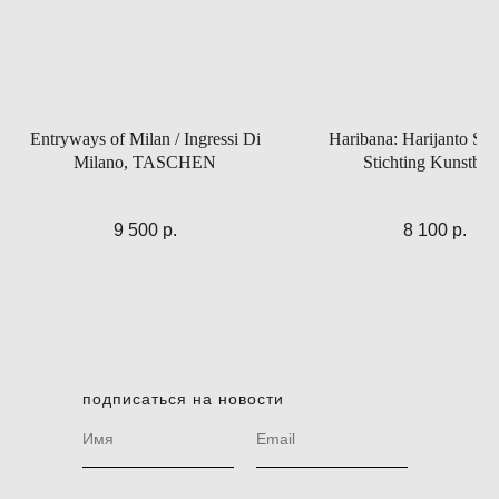
Entryways of Milan / Ingressi Di
Haribana: Harijanto Set
Milano, TASCHEN
Stichting Kunstboe
9 500
р.
8 100
р.
подписаться на новости