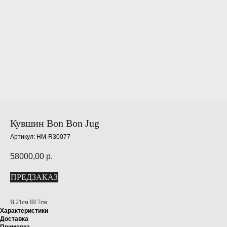
Кувшин Bon Bon Jug
Артикул:
HM-R30077
58000,00
р.
ПРЕДЗАКАЗ
В 21см Ш 7см
Характеристики
Доставка
Примерка