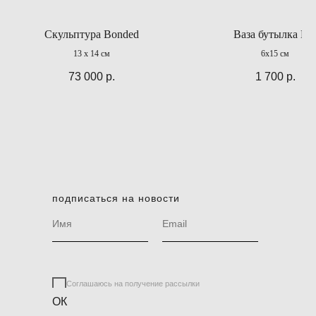
Скульптура Bonded
Ваза бутылка №
13 x 14 см
6х15 см
73 000
р.
1 700
р.
подписаться на новости
Соглашаюсь на получение рассылки
ОК