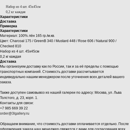
Набор из 4 шт. 45x45см
0,2 кг каждая
Характеристики
Доставка
Примерка
Характеристики
Материал: 100% лён 165 гр./м.кв.
Цвет: Charcoal 175 / GreenB 340 / Mustard 448 / Rose 606 / Natural 900 /
Checked 810
Набор из 4 шт. 45x45см
0,2 кг каждая
Доставка
Мы организуем доставку как по России, так и за её пределы с помощью
транспортных компаний. Стоимость доставки рассчитывается
индивидуально нашим менеджером после уточнения всех деталей вашего
заказа.
Также доступен самовывоз из нашей галереи по адресу: Москва, ул. Льва
Толстого, д. 23, корп. 1.
Контакты для связи:
+7 985 669 39 22
order@3lgallery.ru
Обращаем внимание, что стоимость доставки оплачивается отдельно. После
оформления заказа наш менеджер свяжется с вами для согласования всех