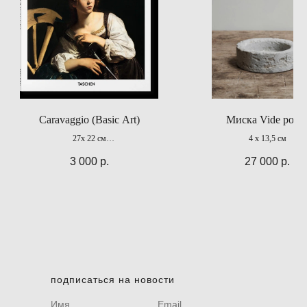
Caravaggio (Basic Art)
Миска Vide poch
27x 22 см
4 x 13,5 см
96 стр.
3 000
р.
27 000
р.
подписаться на новости