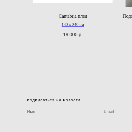
Cantabria плед
Под
130 х 240 см
19 000
р.
подписаться на новости