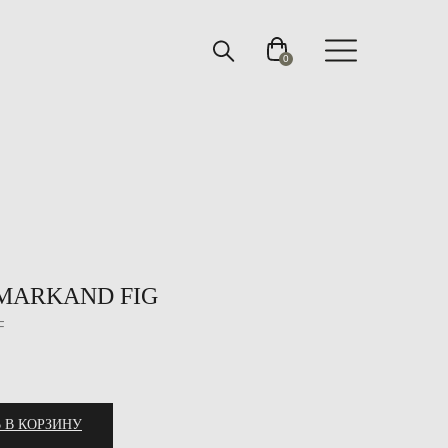
0
AMARKAND FIG
F
 В КОРЗИНУ