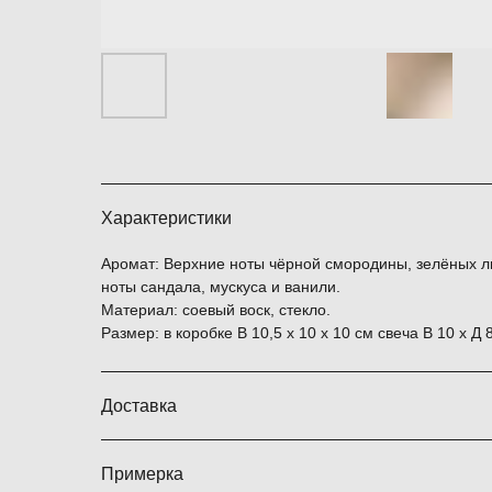
Характеристики
Аромат: Верхние ноты чёрной смородины, зелёных ли
ноты сандала, мускуса и ванили.
Материал: соевый воск, стекло.
Размер: в коробке В 10,5 х 10 х 10 см свеча В 10 х Д 
Доставка
Примерка