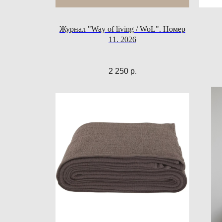
Журнал "Way of living / WoL". Номер
11. 2026
2 250
р.