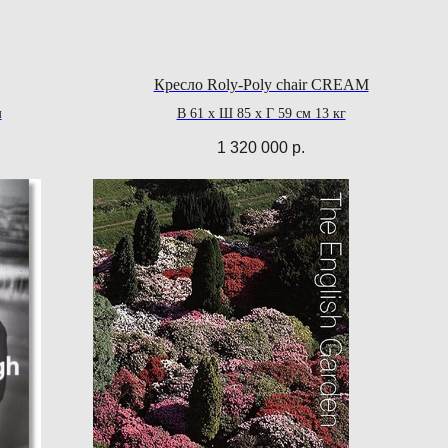
Кресло Roly-Poly chair CREAM
м
В 61 x Ш 85 x Г 59 см 13 кг
1 320 000
р.