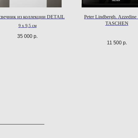
свечник из коллекции DETAIL
Peter Lindbergh. Azzedine 
TASCHEN
9 х 9,5 см
35 000
р.
11 500
р.