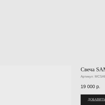
Свеча S
Артикул:
MCSA
19 000
р.
ДОБАВИТЬ