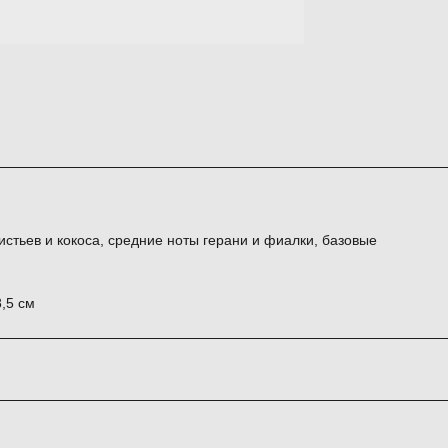
стьев и кокоса, средние ноты герани и фиалки, базовые
8,5 см