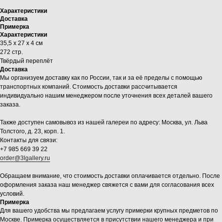
Характеристики
Доставка
Примерка
Характеристики
35,5 х 27 х 4 см
272 стр.
Твёрдый переплёт
Доставка
Мы организуем доставку как по России, так и за её пределы с помощью
транспортных компаний. Стоимость доставки рассчитывается
индивидуально нашим менеджером после уточнения всех деталей вашего
заказа.
Также доступен самовывоз из нашей галереи по адресу: Москва, ул. Льва
Толстого, д. 23, корп. 1.
Контакты для связи:
+7 985 669 39 22
order@3lgallery.ru
Обращаем внимание, что стоимость доставки оплачивается отдельно. После
оформления заказа наш менеджер свяжется с вами для согласования всех
условий.
Примерка
Для вашего удобства мы предлагаем услугу примерки крупных предметов по
Москве. Примерка осуществляется в присутствии нашего менеджера и при